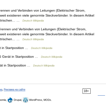
ennen und Verbinden von Leitungen (Elektrischer Strom,
eit existieren viele genormte Steckverbinder. In diesem Artikel
lektrischen… …
Deutsch Wikipedia
ennen und Verbinden von Leitungen (Elektrischer Strom,
eit existieren viele genormte Steckverbinder. In diesem Artikel
lektrischen… …
Deutsch Wikipedia
in Startposition …
Deutsch Wikipedia
Gerät in Startposition …
Deutsch Wikipedia
 in Startposition …
Deutsch Wikipedia
ка
,
Реклама на сайте
18+
omla,
Drupal,
WordPress, MODx.